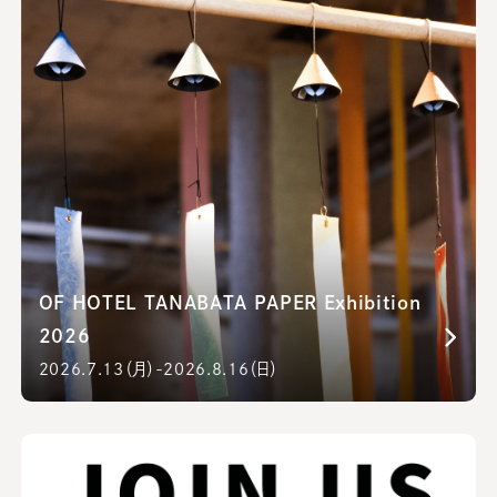
OF HOTEL TANABATA PAPER Exhibition
2026
2026.7.13（月）-2026.8.16（日）