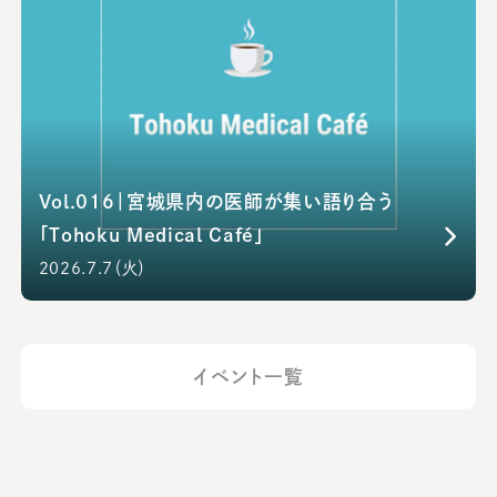
Vol.016｜宮城県内の医師が集い語り合う
「Tohoku Medical Café」
2026.7.7（火）
イベント一覧