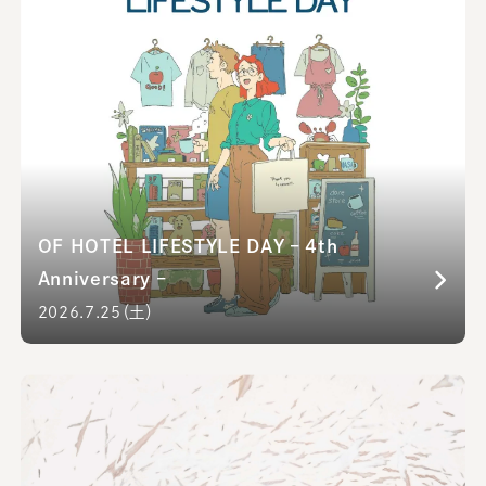
OF HOTEL LIFESTYLE DAY – 4th
Anniversary –
2026.7.25（土）