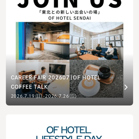
CAREER FAIR 202607｜OF HOTEL
COFFEE TALK
2026.7.19（日）-2026.7.26（日）