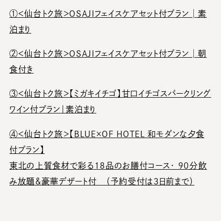
①＜仙台トク旅＞OSAJIフェイスケアセット付プラン│素
泊まり
②
＜仙台トク旅＞OSAJIフェイスケアセット付プラン│朝
食付き
③＜仙台トク旅＞【ミガキイチゴ】甘口イチゴスパークリング
ワイン付プラン｜素泊まり
④＜仙台トク旅＞【BLUE×OF HOTEL 和モダンな夕食
付プラン】
東北の上質食材で彩る18品のお膳付コース・ 90分飲
み放題＆豪華デザート付 （予約受付は3日前まで）