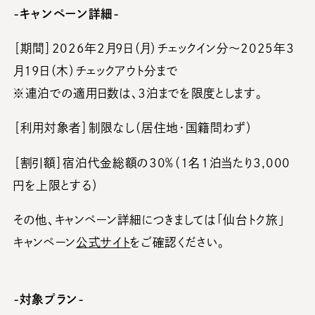
-キャンペーン詳細-
［期間］2026年2月9⽇（月）チェックイン分〜2025年3
月19⽇（木）チェックアウト分まで
※連泊での適用日数は、3泊までを限度とします。
［利用対象者］制限なし（居住地・国籍問わず）
［割引額］宿泊代金総額の30％（1名1泊当たり3,000
円を上限とする）
その他、キャンペーン詳細につきましては「仙台トク旅」
キャンペーン
公式サイト
をご確認ください。
-対象プラン-