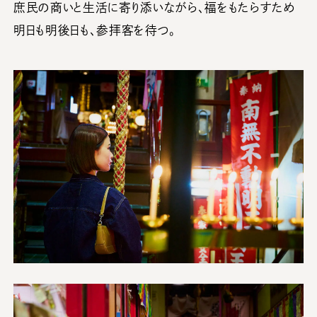
庶民の商いと生活に寄り添いながら、福をもたらすため
明日も明後日も、参拝客を待つ。