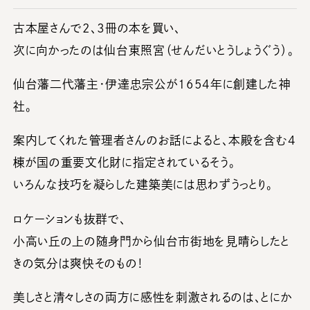
古本屋さんで2、3冊の本を買い、
次に向かったのは仙台東照宮（せんだいとうしょうぐう）。
仙台藩二代藩主・伊達忠宗公が1654年に創建した神
社。
案内してくれた管理者さんのお話によると、本殿を含む4
棟が国の重要文化財に指定されているそう。
いろんな技巧を凝らした建築美には思わずうっとり。
ロケーションも抜群で、
小高い丘の上の随身門から仙台市街地を見晴らしたと
きの気分は爽快そのもの！
美しさと清々しさの両方に感性を刺激されるのは、とにか