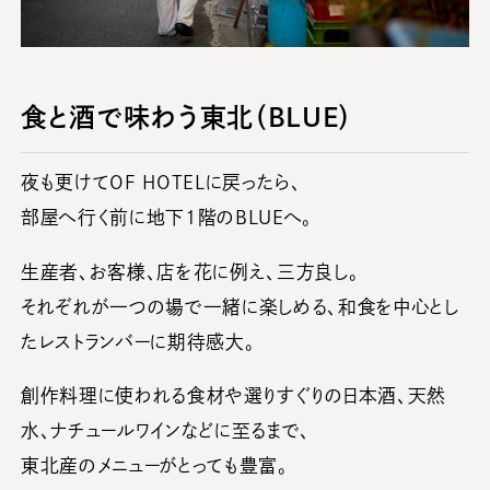
食と酒で味わう東北（BLUE）
夜も更けてOF HOTELに戻ったら、
部屋へ行く前に地下1階のBLUEへ。
生産者、お客様、店を花に例え、三方良し。
それぞれが一つの場で一緒に楽しめる、和食を中心とし
たレストランバーに期待感大。
創作料理に使われる食材や選りすぐりの日本酒、天然
水、ナチュールワインなどに至るまで、
東北産のメニューがとっても豊富。