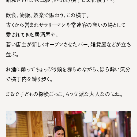
飲食、物販、娯楽で賑わう、この横丁。
古くから営まれサラリーマンや常連客の憩いの場として
愛されてきた居酒屋や、
若い店主が新しくオープンさせたバー、雑貨屋などが立ち
並ぶ。
お酒に酔ってちょっぴり頬を赤らめながら、ほろ酔い気分
で横丁内を練り歩く。
まるで子どもの探検ごっこ。もう立派な大人なのにね。