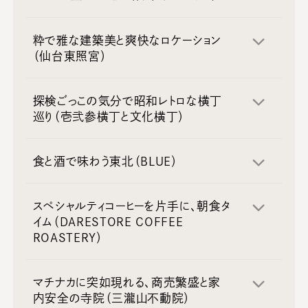
粋で雅な建築美と爽快なロケーション
（仙台東照宮）
探検ごっこの気分で昭和レトロな横丁
巡り（壱弐参横丁と文化横丁）
食と酒で味わう東北（BLUE）
スペシャルティコーヒーを片手に、朝食タ
イム（DARESTORE COFFEE
ROASTERY）
マチナカに突如現れる、商売繁盛と家
内安全の寺院（三瀧山不動院）