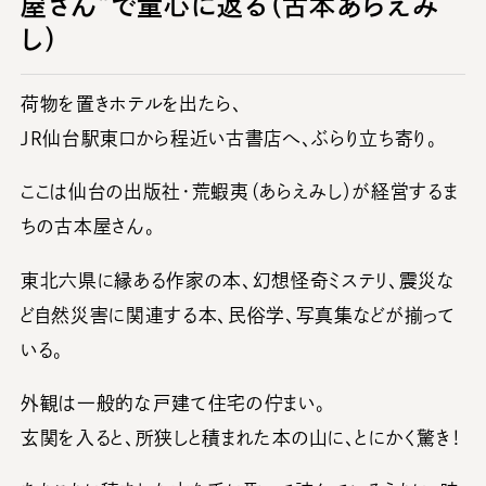
屋さん”で童心に返る（古本あらえみ
し）
荷物を置きホテルを出たら、
JR仙台駅東口から程近い古書店へ、ぶらり立ち寄り。
ここは仙台の出版社・荒蝦夷（あらえみし）が経営するま
ちの古本屋さん。
東北六県に縁ある作家の本、幻想怪奇ミステリ、震災な
ど自然災害に関連する本、民俗学、写真集などが揃って
いる。
外観は一般的な戸建て住宅の佇まい。
玄関を入ると、所狭しと積まれた本の山に、とにかく驚き！