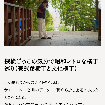
探検ごっこの気分で昭和レトロな横丁
巡り（壱弐参横丁と文化横丁）
日が暮れてからのナイトタイムは、
サンモール一番町のアーケード街から少し脇道へ入った
ところにある、
昭和レトロな壱弐参（いろは）横丁と文化横丁へ。