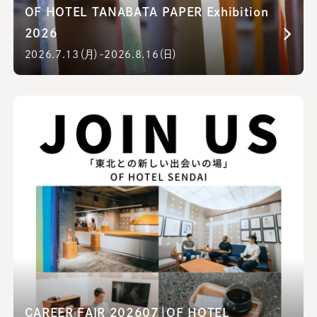
OF HOTEL TANABATA PAPER Exhibition
2026
2026.7.13（月）-2026.8.16（日）
CAREER FAIR 202607｜OF HOTEL