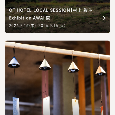
OF HOTEL LOCAL SESSION｜村上 彩斗
Exhibition AWAI 間
2026.7.16（木）-2026.9.15（火）