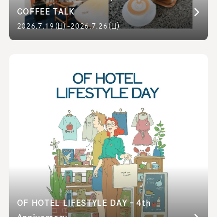
COFFEE TALK
2026.7.19（日）-2026.7.26（日）
OF HOTEL LIFESTYLE DAY – 4th