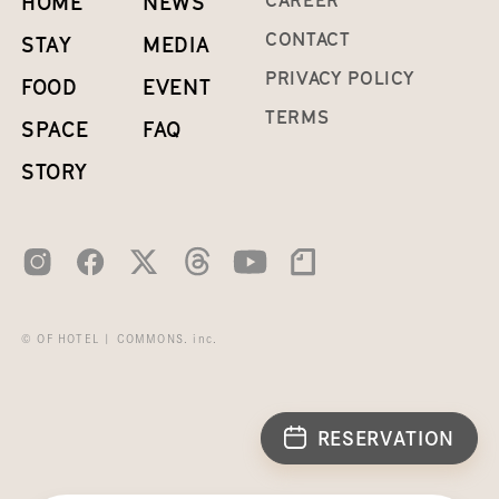
HOME
NEWS
CONTACT
STAY
MEDIA
PRIVACY POLICY
FOOD
EVENT
TERMS
SPACE
FAQ
STORY
© OF HOTEL | COMMONS. inc.
RESERVATION