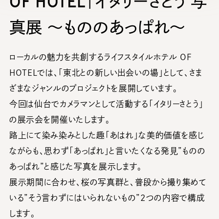
OF HOTEL｜イタリーさとう 写
真展 ～もののあっぱれ～
ローカルの魅力を共創するライフスタイルホテル OF
HOTELでは、「東北との新しい出会いの場」として、さま
ざまなジャンルのプロジェクトを展開しています。
今回は仙台でカメラマンとして活動する「イタリーさとう」
の展示会を開催いたします。
路上にて染み染みとした趣「あはれ」な美的価値を感じ
ながらも、思わず「あっぱれ」と言いたくなる発見”ものの
あっぱれ”と感じた写真を展示します。
展示期間に合わせ、桜の写真群と、普段から撮り集めて
いる”そう言わずにはいられないもの”2つの内容で構成
します。