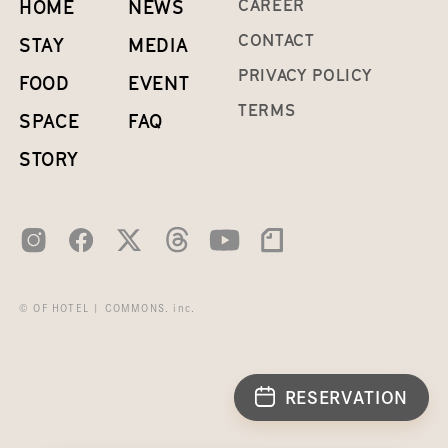
HOME
NEWS
CAREER
CONTACT
STAY
MEDIA
PRIVACY POLICY
FOOD
EVENT
TERMS
SPACE
FAQ
STORY
© OF HOTEL | COMMONS. inc.
RESERVATION