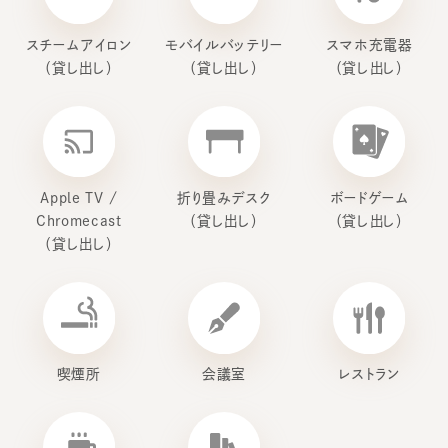
スチームアイロン
モバイルバッテリー
スマホ充電器
（貸し出し）
（貸し出し）
（貸し出し）
Apple TV /
折り畳みデスク
ボードゲーム
Chromecast
（貸し出し）
（貸し出し）
（貸し出し）
喫煙所
会議室
レストラン