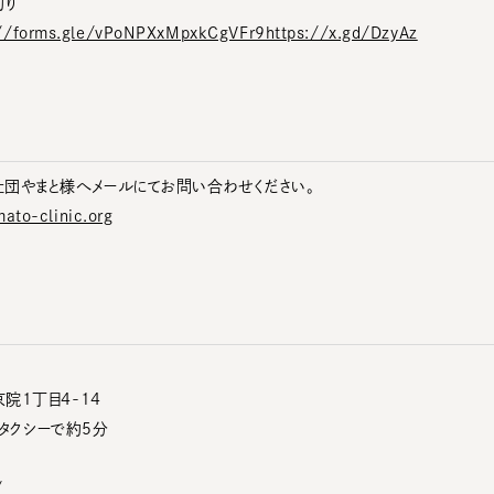
切り
://forms.gle/vPoNPXxMpxkCgVFr9https://x.gd/DzyAz
団やまと様へメールにてお問い合わせください。
ato-clinic.org
院1丁目4-14
 タクシーで約5分
/