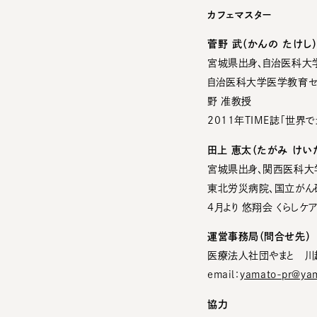
カフェマスター
菅野 武（かんの たけし
宮城県出身、自治医科大
自治医科大学医学教育セ
野 准教授
2011年TIME誌「世
田上 恵太（たがみ けい
宮城県出身、関西医科大
東北労災病院、国立がん
4月より 悠翔会 くらし
運営事務局（問合せ先）
医療法人社団やまと 川
email：
yamato-pr@yam
協力