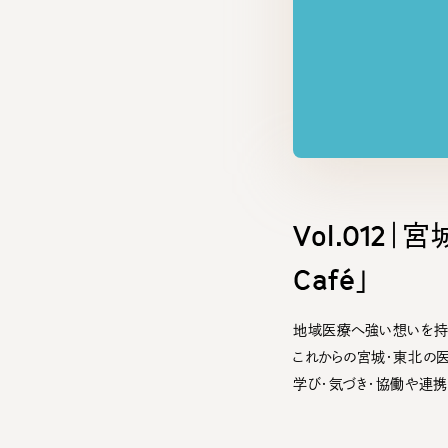
Vol.012｜
Café」
地域医療へ強い想いを持
これからの宮城・東北の
学び・気づき・協働や連