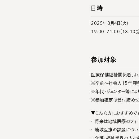
日時
2025年3月4日(火)
19:00-21:00（18:4
参加対象
医療保健福祉関係者、お
※卒前〜社会人15年目
※年代・ジェンダー等によ
※参加確定は受付締め切
▼こんな方におすすめで
・ 将来は地域医療のフィ
・ 地域医療の課題につ
・ 介護・福祉業界の方と