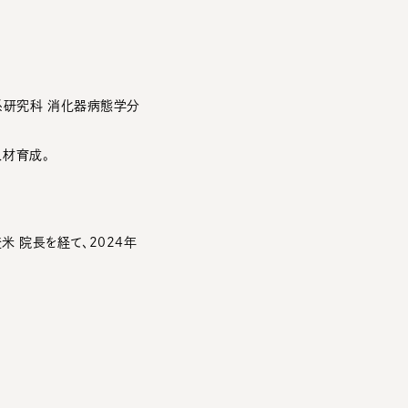
系研究科 消化器病態学分
人材育成。
 院長を経て、2024年