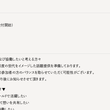
0受付開始）
よび協働したいと考える方々
程度の世代をイメージした話題提供を準備しております。
り参加者の方のバランスを取らせていただく可能性がございます。
り後にお知らせさせて頂きます。
す▼
ールドで活躍したい
いて想いを共有したい
協働したい