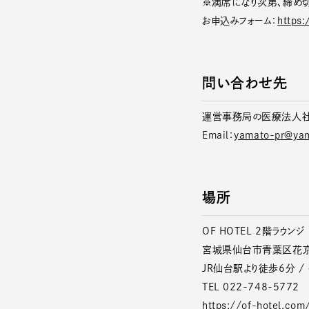
※満席になり次第、締め
お申込みフォーム：
https
問い合わせ先
運営事務局の医療法人社
Email：
yamato-pr@yam
場所
OF HOTEL 2階ラウンジ
宮城県仙台市青葉区花京
JR仙台駅より徒歩6分 /
TEL 022-748-5772
https://of-hotel.com