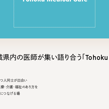
宮城県内の医師が集い語り合う「Tohoku M
つ人同士が出会い
医療・介護・福祉のあり方を
携につなげる場