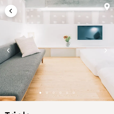
画面上に戻る
前のスライド
次の