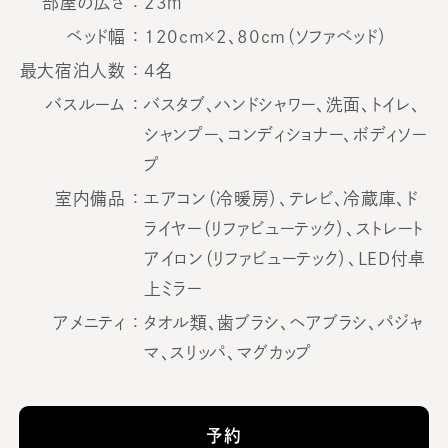
部屋の広さ ：
23㎡
ベッド幅 ：
120cm×2、80cm（ソファベッド）
最大宿泊人数 ：
4名
バスルーム ：
バスタブ、ハンドシャワー、洗面、トイレ、
シャンプー、コンディショナー、ボディソー
プ
室内備品 ：
エアコン（冷暖房）、テレビ、冷蔵庫、ド
ライヤー（リファビューテック）、ストレート
アイロン（リファビューテック）、LED付卓
上ミラー
アメニティ ：
タオル類、歯ブラシ、ヘアブラシ、パジャ
マ、スリッパ、マグカップ
予約